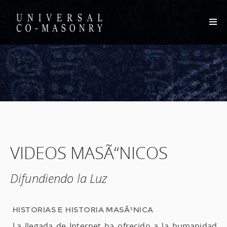
VIDEOS MASÃ“NICOS
Difundiendo la Luz
HISTORIAS E HISTORIA MASÃ³NICA
La llegada de Internet ha ofrecido a la humanidad