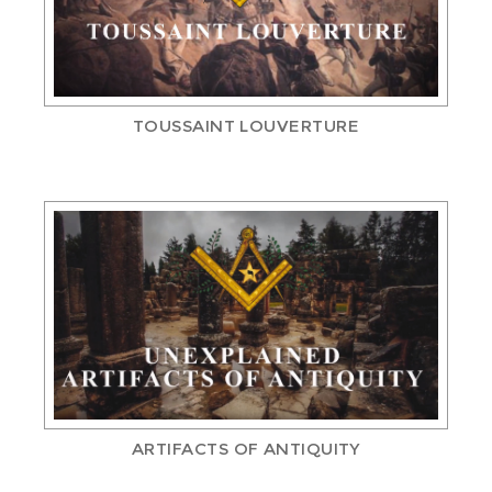
TOUSSAINT LOUVERTURE
ARTIFACTS OF ANTIQUITY