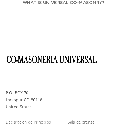
WHAT IS UNIVERSAL CO-MASONRY?
P.O. BOX 70
Larkspur CO 80118
United States
Declaración de Principios
Sala de prensa