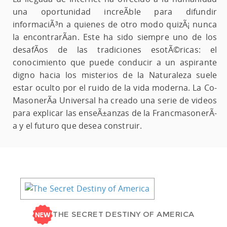
una oportunidad increÃ­ble para difundir
informaciÃ³n a quienes de otro modo quizÃ¡ nunca
la encontrarÃ­an. Este ha sido siempre uno de los
desafÃ­os de las tradiciones esotÃ©ricas: el
conocimiento que puede conducir a un aspirante
digno hacia los misterios de la Naturaleza suele
estar oculto por el ruido de la vida moderna. La Co-
MasonerÃ­a Universal ha creado una serie de videos
para explicar las enseÃ±anzas de la FrancmasonerÃ­
a y el futuro que desea construir.
THE SECRET DESTINY OF AMERICA