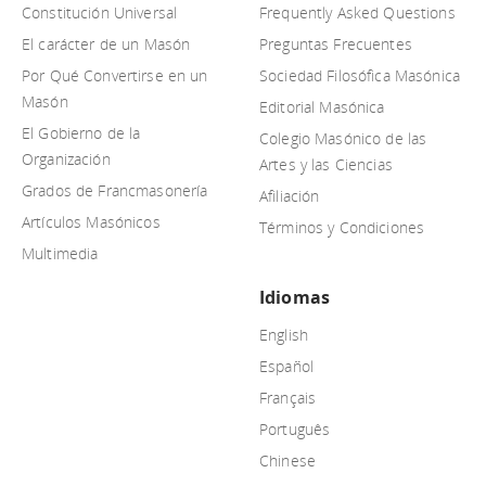
Constitución Universal
Frequently Asked Questions
El carácter de un Masón
Preguntas Frecuentes
Por Qué Convertirse en un
Sociedad Filosófica Masónica
Masón
Editorial Masónica
El Gobierno de la
Colegio Masónico de las
Organización
Artes y las Ciencias
Grados de Francmasonería
Afiliación
Artículos Masónicos
Términos y Condiciones
Multimedia
Idiomas
English
Español
Français
Português
Chinese