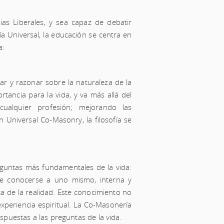
as Liberales, y sea capaz de debatir
a Universal, la educación se centra en
a:
ar y razonar sobre la naturaleza de la
rtancia para la vida, y va más allá del
ualquier profesión; mejorando las
En Universal Co-Masonry, la filosofía se
eguntas más fundamentales de la vida:
de conocerse a uno mismo, interna y
a de la realidad. Este conocimiento no
experiencia espiritual. La Co-Masonería
espuestas a las preguntas de la vida.