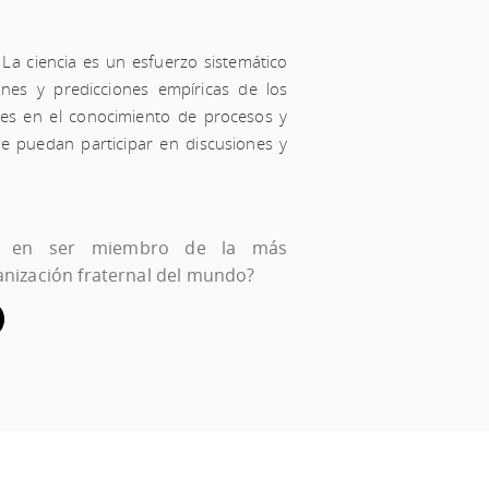
 La ciencia es un esfuerzo sistemático
nes y predicciones empíricas de los
nes en el conocimiento de procesos y
ue puedan participar en discusiones y
do en ser miembro de la más
anización fraternal del mundo?