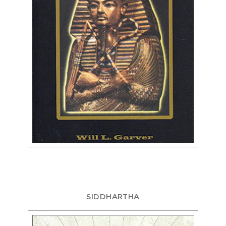
SIDDHARTHA