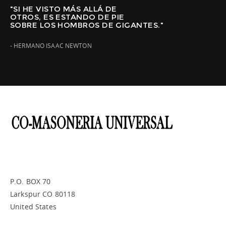
"SI HE VISTO MÁS ALLÁ DE
OTROS, ES ESTANDO DE PIE
SOBRE LOS HOMBROS DE GIGANTES."
- HERMANO ISAAC NEWTON
P.O. BOX 70
Larkspur CO 80118
United States