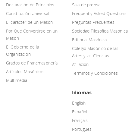
Declaración de Principios
Sala de prensa
Constitución Universal
Frequently Asked Questions
El carácter de un Masón
Preguntas Frecuentes
Por Qué Convertirse en un
Sociedad Filosófica Masónica
Masón
Editorial Masónica
El Gobierno de la
Colegio Masónico de las
Organización
Artes y las Ciencias
Grados de Francmasonería
Afiliación
Artículos Masónicos
Términos y Condiciones
Multimedia
Idiomas
English
Español
Français
Português