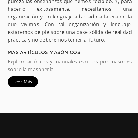
pureza las enseñanzas que hemos recibido. Y, para
hacerlo exitosamente, necesitamos una
organización y un lenguaje adaptado a la era en la
que vivimos. Con tal organización y lenguaje,
estaremos de pie sobre una base sólida de realidad
práctica y no deberemos temer al futuro.
MÁS ARTÍCULOS MASÓNICOS
Explore artículos y manuales escritos por masones
sobre la masonería.
Leer Más